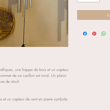
Aj
alliques, une frappe de bois et un capteur
sommet de ce carillon est rond. Un plaisir
ture de stock
s et un capteur de vent en pierre symbole