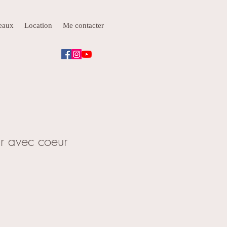
deaux
Location
Me contacter
ir avec coeur