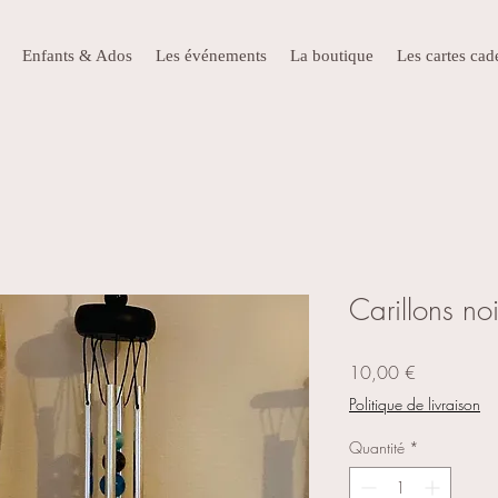
Enfants & Ados
Les événements
La boutique
Les cartes ca
Carillons no
Prix
10,00 €
Politique de livraison
Quantité
*