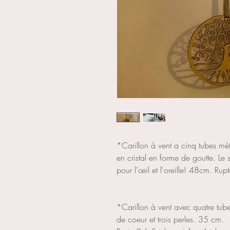
*Carillon à vent a cinq tubes mét
en cristal en forme de goutte. Le 
pour l'œil et l'oreille! 48cm. Rup
*Carillon à vent avec quatre tube
de coeur et trois perles. 35 cm.