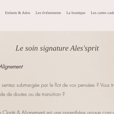
Enfants & Ados
Les événements
La boutique
Les cartes ca
Le soin signature Ales'sprit
Alignement
 sentez submergée par le flot de vos pensées ? Vous t
de de doutes ou de transition ?
 Clarté & Alignement est une parenthèse unique conç