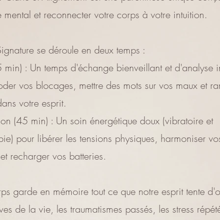
e mental et reconnecter votre corps à votre intuition.
ignature se déroule en deux temps :
45 min) : Un temps d'échange bienveillant et d'analyse in
der vos blocages, mettre des mots sur vos maux et r
dans votre esprit.
tion (45 min) : Un soin énergétique doux (vibratoire et
apie) pour libérer les tensions physiques, harmoniser vo
et recharger vos batteries.
ps garde en mémoire tout ce que notre esprit tente d'o
ves de la vie, les traumatismes passés, les stress répété