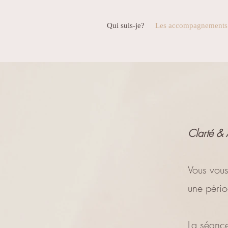
Qui suis-je?
Les accompagnements
Clarté
&
Vous vous
une pério
La séance