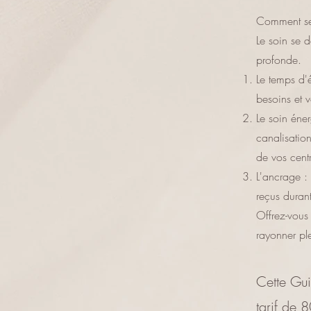
Comment se
Le soin se 
profonde.
Le temps d
besoins et 
Le soin éner
canalisation
de vos cent
L'ancrage :
reçus duran
Offrez-vous
rayonner pl
Cette Gui
tarif de 