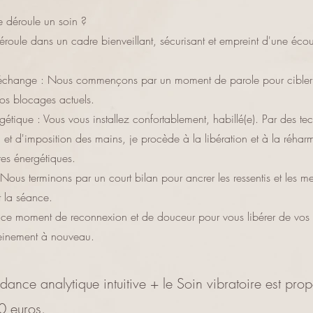
 déroule un soin ?
déroule dans un cadre bienveillant, sécurisant et empreint d'une écou
'échange : Nous commençons par un moment de parole pour cibler
vos blocages actuels.
gétique : Vous vous installez confortablement, habillé(e). Par des t
 et d'imposition des mains, je procède à la libération et à la réhar
res énergétiques.
 Nous terminons par un court bilan pour ancrer les ressentis et les m
t la séance.
 ce moment de reconnexion et de douceur pour vous libérer de vos 
einement à nouveau.
dance analytique intuitive + le Soin vibratoire est pro
80 euros.