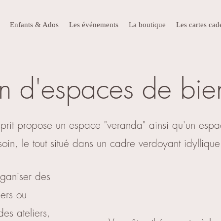
Enfants & Ados
Les événements
La boutique
Les cartes ca
n d'espaces de bie
sprit propose un espace "veranda" ainsi qu'un esp
soin, le tout situé dans un cadre verdoyant idyllique
rganiser des
ers ou
des ateliers,