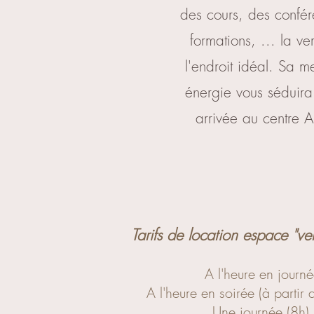
des cours, des confé
formations, ... la v
l'endroit idéal. Sa m
énergie vous séduira
arrivée au centre Al
Tarifs de location espace "
A l'heure en journ
A l'heure en soirée (à partir
Une journée (8h)