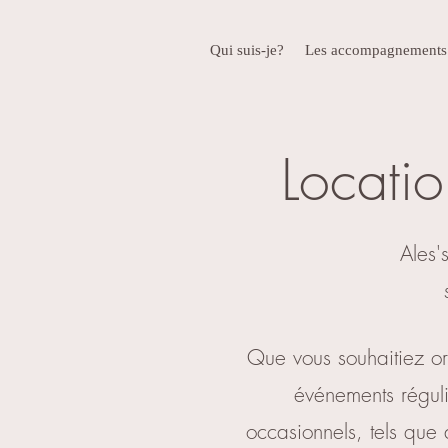
Qui suis-je?
Les accompagnements
Locatio
Ales'
Que vous souhaitiez o
événements réguli
occasionnels, tels que 