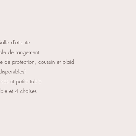
alle d'attente
le de rangement
e de protection, coussin et plaid
disponibles)
ses et petite table
ble et 4 chaises