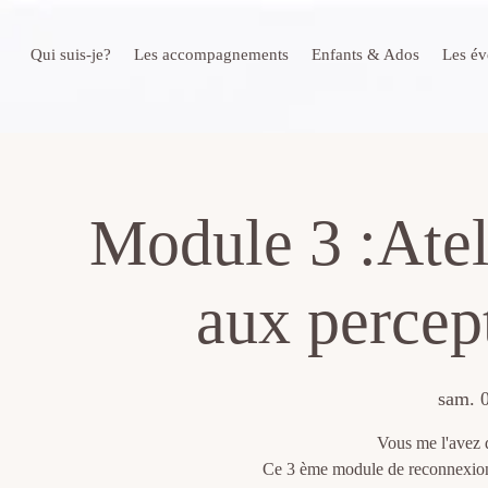
Qui suis-je?
Les accompagnements
Enfants & Ados
Les é
Module 3 :Atel
aux percept
sam. 0
Vous me l'avez d
Ce 3 ème module de reconnexion a