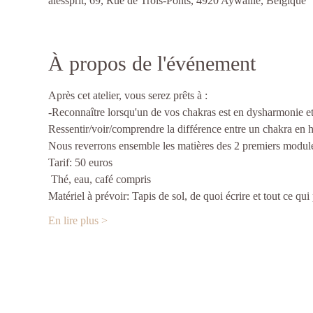
alessprit, 69, Rue de Trois-Ponts, 4920 Aywaille, Belgique
À propos de l'événement
Après cet atelier, vous serez prêts à :
-Reconnaître lorsqu'un de vos chakras est en dysharmonie et 
Ressentir/voir/comprendre la différence entre un chakra en
Nous reverrons ensemble les matières des 2 premiers modules.
Tarif: 50 euros 
 Thé, eau, café compris
Matériel à prévoir: Tapis de sol, de quoi écrire et tout ce qui 
En lire plus >