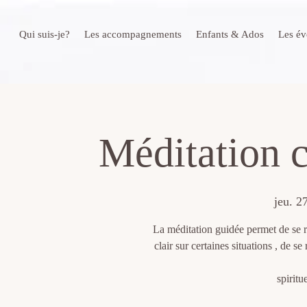
Qui suis-je?
Les accompagnements
Enfants & Ados
Les é
Méditation c
jeu. 27
La méditation guidée permet de se r
clair sur certaines situations , de s
spiritu