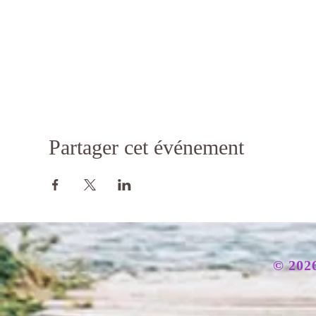
Partager cet événement
© 2026