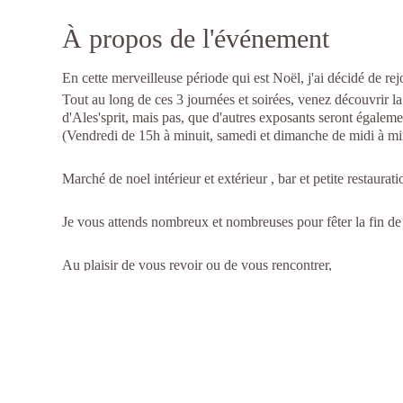
À propos de l'événement
En cette merveilleuse période qui est Noël, j'ai décidé de r
Tout au long de ces 3 journées et soirées, venez découvrir la
d'Ales'sprit, mais pas, que d'autres exposants seront égalemen
(Vendredi de 15h à minuit, samedi et dimanche de midi à min
Marché de noel intérieur et extérieur , bar et petite restaurati
Je vous attends nombreux et nombreuses pour fêter la fin de 
Au plaisir de vous revoir ou de vous rencontrer,
A bientôt,
Alessandra