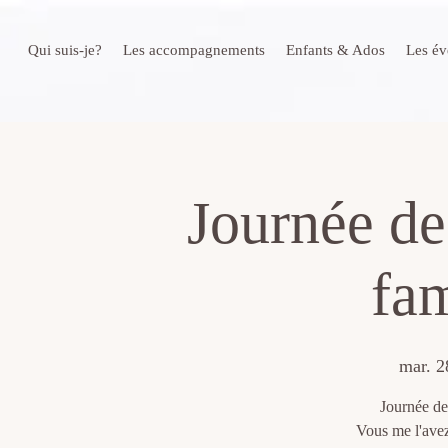
Qui suis-je?
Les accompagnements
Enfants & Ados
Les é
Journée de
fam
mar. 2
Journée de 
Vous me l'avez 