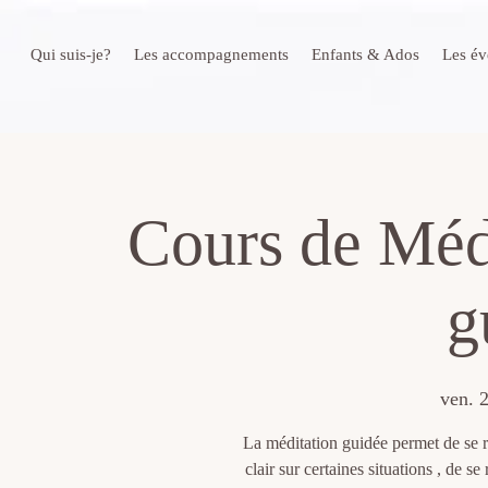
Qui suis-je?
Les accompagnements
Enfants & Ados
Les é
Cours de Médi
g
ven. 2
La méditation guidée permet de se r
clair sur certaines situations , de s