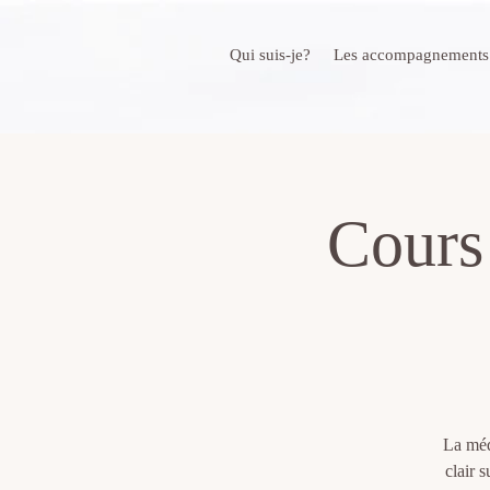
Qui suis-je?
Les accompagnements
Cours
La méd
clair 