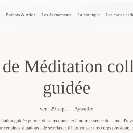
Enfants & Ados
Les événements
La boutique
Les cartes ca
 de Méditation coll
guidée
ven. 29 sept.
  |  
Aywaille
itation guidée permet de se reconnecter à notre essence de l'âme, d'y vo
sur certaines situations , de se relaxer, d'harmoniser nos corps physique, 