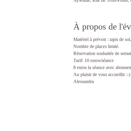
Aywaille, Rue de Trois-Ponts,
À propos de l'é
Matériel à prévoir : tapis de sol,
Nombre de places limité.
Réservation souhaitée de sema
Tarif: 10 euros/séance
8 euros la séance avec abonnem
Au plaisir de vous accueillir :-)
Alessandra