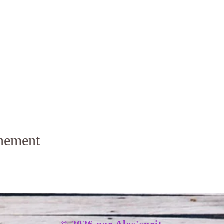
énement