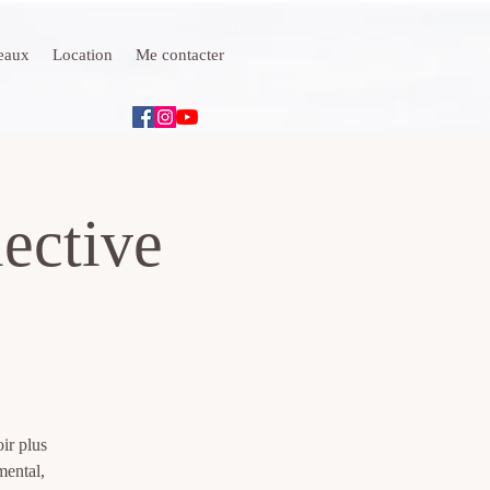
deaux
Location
Me contacter
ective
ir plus
mental,