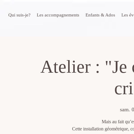
Qui suis-je?
Les accompagnements
Enfants & Ados
Les é
Atelier : "Je
cr
sam. 0
Mais au fait qu’es
Cette installation géométrique, c