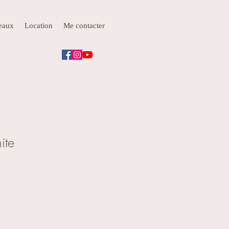
deaux
Location
Me contacter
ite