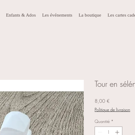
Enfants & Ados
Les événements
La boutique
Les cartes ca
Tour en sélén
Prix
8,00 €
Politique de livraison
Quantité
*