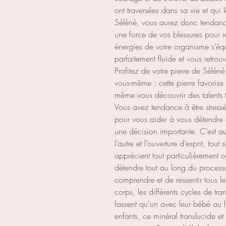
ont traversées dans sa vie et qu
Séléné, vous aurez donc tendance
une force de vos blessures pour re
énergies de votre organisme s’éq
parfaitement fluide et vous retrouv
Profitez de votre pierre de Sélén
vous-même : cette pierre favorise 
même vous découvrir des talents 
Vous avez tendance à être stressé 
pour vous aider à vous détendre
une décision importante. C’est au
l’autre et l’ouverture d’esprit, to
apprécient tout particulièrement ce
détendre tout au long du processu
comprendre et de ressentir tous l
corps, les différents cycles de tr
fassent qu’un avec leur bébé au li
enfants, ce minéral translucide et