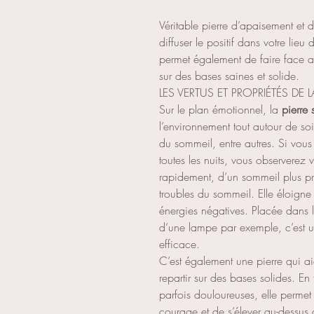
Véritable pierre d’apaisement et d
diffuser le positif dans votre lieu
permet également de faire face
sur des bases saines et solide.
LES VERTUS ET PROPRIÉTÉS DE L
Sur le plan émotionnel, la
pierre 
l’environnement tout autour de soi 
du sommeil, entre autres. Si vou
toutes les nuits, vous observerez
rapidement, d’un sommeil plus pr
troubles du sommeil. Elle éloigne
énergies négatives. Placée dans 
d’une lampe par exemple, c’est un
efficace.
C’est également une pierre qui ai
repartir sur des bases solides. En 
parfois douloureuses, elle permet 
courage et de s’élever au-dessus de